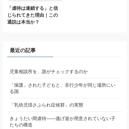
「虐待は連鎖する」と信
じられてきた理由｜この
通説は本当か？
最近の記事
児童相談所を、誰がチェックするのか
「保護」された子どもと、非行少年が同じ場所にい
る国
「乳幼児揺さぶられ症候群」の実態
きょうだい間虐待——逃げ道が用意されていない子
たちの構造