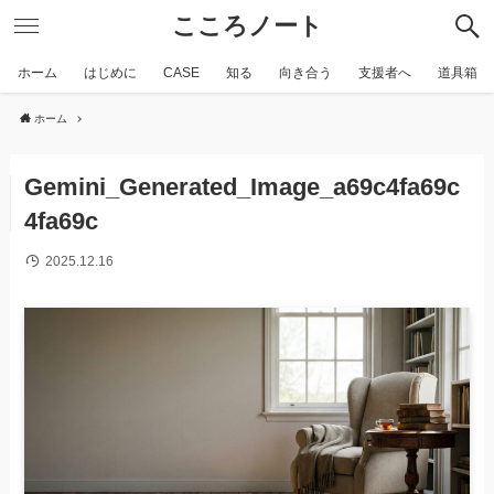
こころノート
ホーム
はじめに
CASE
知る
向き合う
支援者へ
道具箱
ホーム
Gemini_Generated_Image_a69c4fa69c
4fa69c
2025.12.16