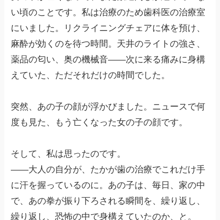
い頃のことです。私は治療のため歯科医の治療室
にいました。リクライニングチェアに体を預け、
麻酔が効くのを待つ時間。天井のライトの強さ、
薬品の匂い、奥の機械音——次に来る痛みに身構
えていた、ただそれだけの時間でした。
突然、あの子の顔が浮かびました。ニュースで何
度も見た、もう亡くなった女の子の顔です。
そして、私は思ったのです。
——大人の自分が、たかが歯の治療でこれだけ手
に汗を握っているのに。あの子は、毎日、家の中
で、あの拳が振り下ろされる瞬間を、繰り返し、
繰り返し、恐怖の中で身構えていたのか、と。