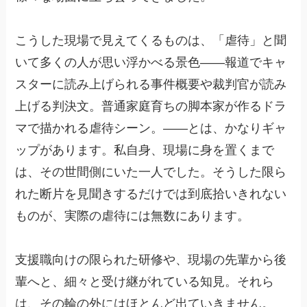
こうした現場で見えてくるものは、「虐待」と聞
いて多くの人が思い浮かべる景色——報道でキャ
スターに読み上げられる事件概要や裁判官が読み
上げる判決文。普通家庭育ちの脚本家が作るドラ
マで描かれる虐待シーン。——とは、かなりギャ
ップがあります。私自身、現場に身を置くまで
は、その世間側にいた一人でした。そうした限ら
れた断片を見聞きするだけでは到底拾いきれない
ものが、実際の虐待には無数にあります。
支援職向けの限られた研修や、現場の先輩から後
輩へと、細々と受け継がれている知見。それら
は、その輪の外にはほとんど出ていきません。