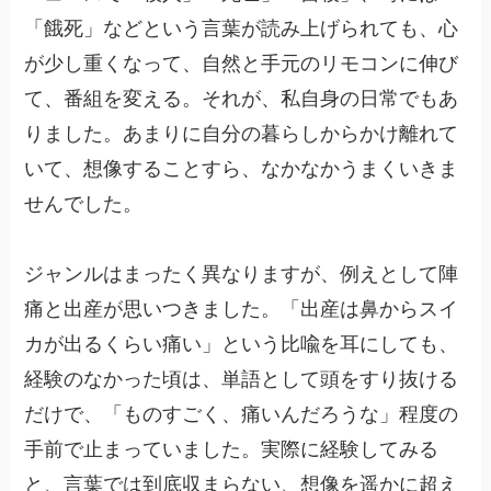
「餓死」などという言葉が読み上げられても、心
が少し重くなって、自然と手元のリモコンに伸び
て、番組を変える。それが、私自身の日常でもあ
りました。あまりに自分の暮らしからかけ離れて
いて、想像することすら、なかなかうまくいきま
せんでした。
ジャンルはまったく異なりますが、例えとして陣
痛と出産が思いつきました。「出産は鼻からスイ
カが出るくらい痛い」という比喩を耳にしても、
経験のなかった頃は、単語として頭をすり抜ける
だけで、「ものすごく、痛いんだろうな」程度の
手前で止まっていました。実際に経験してみる
と、言葉では到底収まらない、想像を遥かに超え