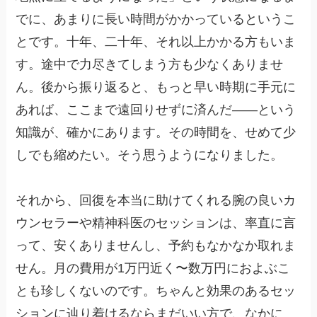
でに、あまりに長い時間がかかっているというこ
とです。十年、二十年、それ以上かかる方もいま
す。途中で力尽きてしまう方も少なくありませ
ん。後から振り返ると、もっと早い時期に手元に
あれば、ここまで遠回りせずに済んだ——という
知識が、確かにあります。その時間を、せめて少
しでも縮めたい。そう思うようになりました。
それから、回復を本当に助けてくれる腕の良いカ
ウンセラーや精神科医のセッションは、率直に言
って、安くありませんし、予約もなかなか取れま
せん。月の費用が1万円近く〜数万円におよぶこ
とも珍しくないのです。ちゃんと効果のあるセッ
ションに辿り着けるならまだいい方で、なかに