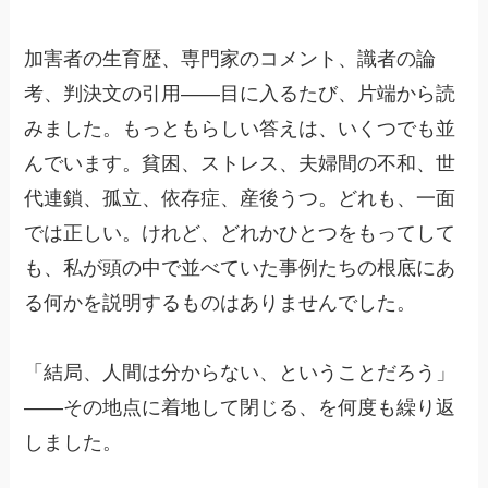
加害者の生育歴、専門家のコメント、識者の論
考、判決文の引用——目に入るたび、片端から読
みました。もっともらしい答えは、いくつでも並
んでいます。貧困、ストレス、夫婦間の不和、世
代連鎖、孤立、依存症、産後うつ。どれも、一面
では正しい。けれど、どれかひとつをもってして
も、私が頭の中で並べていた事例たちの根底にあ
る何かを説明するものはありませんでした。
「結局、人間は分からない、ということだろう」
——その地点に着地して閉じる、を何度も繰り返
しました。