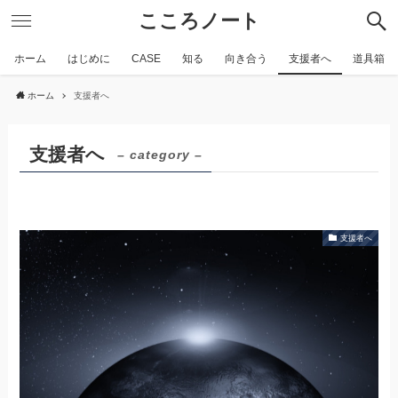
こころノート
ホーム
はじめに
CASE
知る
向き合う
支援者へ
道具箱
ホーム
支援者へ
支援者へ
– category –
支援者へ