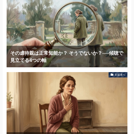
その虐待親は正常知能か？ そうでないか？──傾聴で
見立てる4つの軸
支援者へ