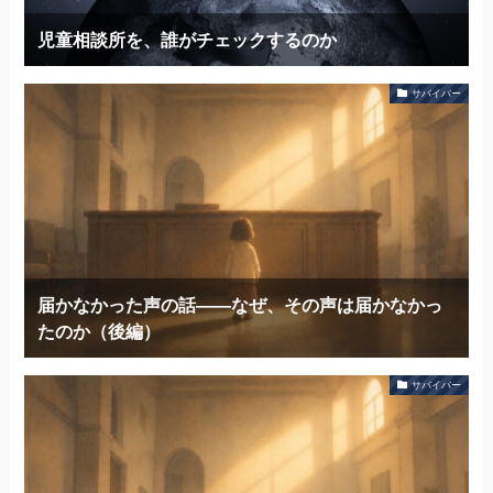
児童相談所を、誰がチェックするのか
サバイバー
届かなかった声の話——なぜ、その声は届かなかっ
たのか（後編）
サバイバー