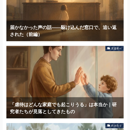
届かなかった声の話——駆け込んだ窓口で、追い返
された（前編）
支援者へ
「虐待はどんな家庭でも起こりうる」は本当か｜研
究者たちが見落としてきたもの
向き合う