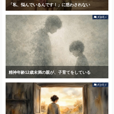
「私、悩んでいるんです！」に惑わされない
支援者へ
精神年齢12歳未満の親が、子育てをしている
向き合う