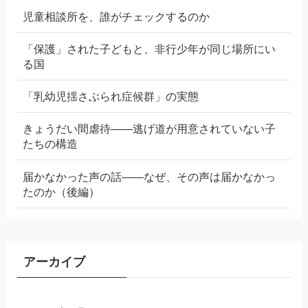
児童相談所を、誰がチェックするのか
「保護」された子どもと、非行少年が同じ場所にい
る国
「乳幼児揺さぶられ症候群」の実態
きょうだい間虐待——逃げ道が用意されていない子
たちの構造
届かなかった声の話——なぜ、その声は届かなかっ
たのか（後編）
アーカイブ