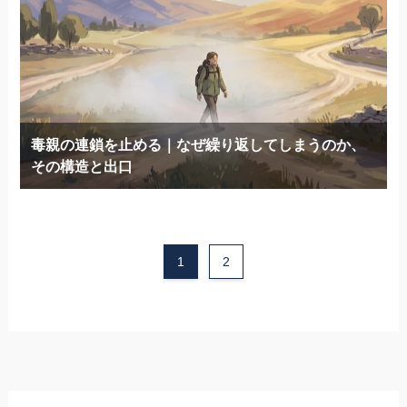
毒親の連鎖を止める｜なぜ繰り返してしまうのか、
その構造と出口
1
2