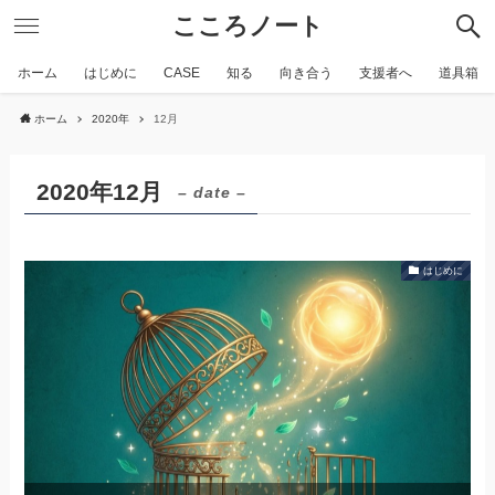
こころノート
ホーム
はじめに
CASE
知る
向き合う
支援者へ
道具箱
ホーム
2020年
12月
2020年12月
– date –
はじめに