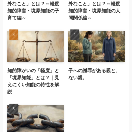
外なこと」とは？～軽度
外なこと」とは？～軽度
知的障害・境界知能の子
知的障害・境界知能の人
育て編～
間関係編～
知的障がいの「軽度」と
子への謝罪がある親と、
「境界知能」とは？｜見
ない親。
えにくい知能の特性を解
説