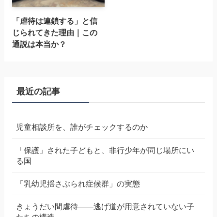
「虐待は連鎖する」と信
じられてきた理由｜この
通説は本当か？
最近の記事
児童相談所を、誰がチェックするのか
「保護」された子どもと、非行少年が同じ場所にい
る国
「乳幼児揺さぶられ症候群」の実態
きょうだい間虐待——逃げ道が用意されていない子
たちの構造