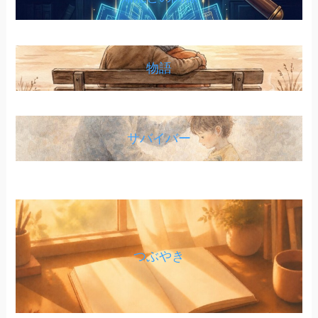
物語
サバイバー
つぶやき