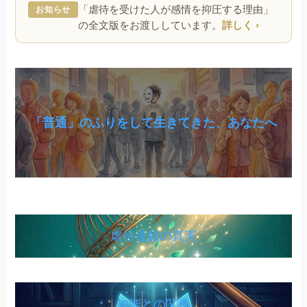
「虐待を受けた人が感情を抑圧する理由」
お知らせ
の全文版をお渡ししています。
詳しく ›
「普通」のふりをして生きてきた、あなたへ
虐待連鎖の真実
知能との関係