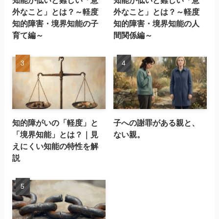
外なこと」とは？～軽度
外なこと」とは？～軽度
知的障害・境界知能の子
知的障害・境界知能の人
育て編～
間関係編～
知的障がいの「軽度」と
子への謝罪がある親と、
「境界知能」とは？｜見
ない親。
えにくい知能の特性を解
説