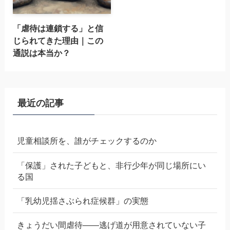
「虐待は連鎖する」と信
じられてきた理由｜この
通説は本当か？
最近の記事
児童相談所を、誰がチェックするのか
「保護」された子どもと、非行少年が同じ場所にい
る国
「乳幼児揺さぶられ症候群」の実態
きょうだい間虐待——逃げ道が用意されていない子