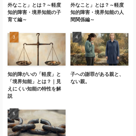
外なこと」とは？～軽度
外なこと」とは？～軽度
知的障害・境界知能の子
知的障害・境界知能の人
育て編～
間関係編～
知的障がいの「軽度」と
子への謝罪がある親と、
「境界知能」とは？｜見
ない親。
えにくい知能の特性を解
説