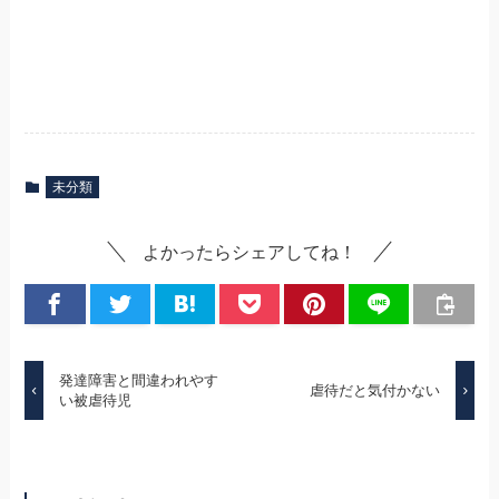
未分類
よかったらシェアしてね！
発達障害と間違われやす
虐待だと気付かない
い被虐待児