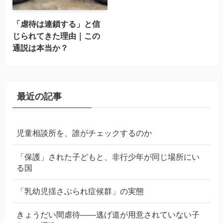
「虐待は連鎖する」と信
じられてきた理由｜この
通説は本当か？
最近の記事
児童相談所を、誰がチェックするのか
「保護」された子どもと、非行少年が同じ場所にい
る国
「乳幼児揺さぶられ症候群」の実態
きょうだい間虐待——逃げ道が用意されていない子