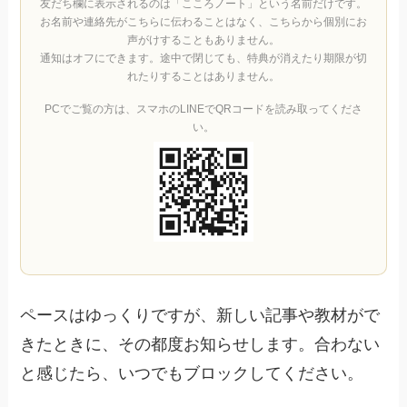
友だち欄に表示されるのは「こころノート」という名前だけです。
お名前や連絡先がこちらに伝わることはなく、こちらから個別にお
声がけすることもありません。
通知はオフにできます。途中で閉じても、特典が消えたり期限が切
れたりすることはありません。
PCでご覧の方は、スマホのLINEでQRコードを読み取ってくださ
い。
ペースはゆっくりですが、新しい記事や教材がで
きたときに、その都度お知らせします。合わない
と感じたら、いつでもブロックしてください。