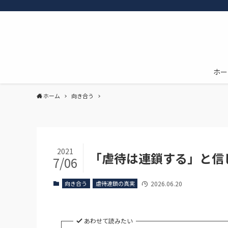
ホー
ホーム
向き合う
2021
「虐待は連鎖する」と信
7/06
向き合う
虐待連鎖の真実
2026.06.20
あわせて読みたい