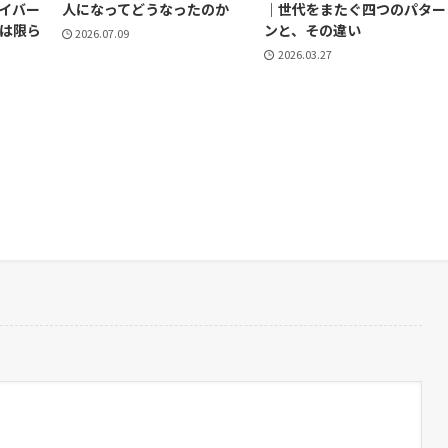
イバー
人になってどうなったのか
｜世代をまたぐ四つのパター
は限ら
ンと、その違い
2026.07.09
2026.03.27