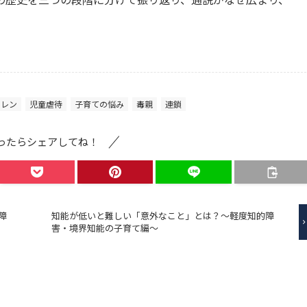
。
ドレン
児童虐待
子育ての悩み
毒親
連鎖
ったらシェアしてね！
障
知能が低いと難しい「意外なこと」とは？～軽度知的障
害・境界知能の子育て編～