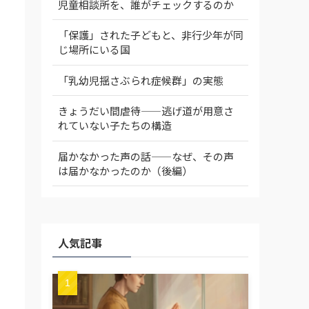
児童相談所を、誰がチェックするのか
「保護」された子どもと、非行少年が同
じ場所にいる国
「乳幼児揺さぶられ症候群」の実態
きょうだい間虐待——逃げ道が用意さ
れていない子たちの構造
届かなかった声の話——なぜ、その声
は届かなかったのか（後編）
人気記事