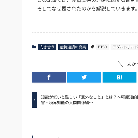
そしてなぜ覆されたのかを解説していきます
向き合う
虐待連鎖の真実
PTSD
アダルトチル
よか
知能が低いと難しい「意外なこと」とは？～軽度知的
害・境界知能の人間関係編～