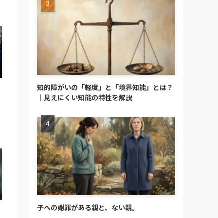
知的障がいの「軽度」と「境界知能」とは？
｜見えにくい知能の特性を解説
子への謝罪がある親と、ない親。