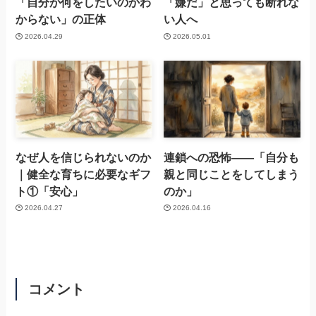
「自分が何をしたいのかわ
「嫌だ」と思っても断れな
からない」の正体
い人へ
2026.04.29
2026.05.01
なぜ人を信じられないのか
連鎖への恐怖——「自分も
｜健全な育ちに必要なギフ
親と同じことをしてしまう
ト①「安心」
のか」
2026.04.27
2026.04.16
コメント