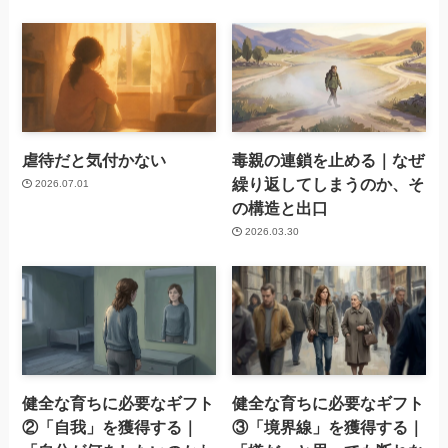
虐待だと気付かない
毒親の連鎖を止める｜なぜ
繰り返してしまうのか、そ
2026.07.01
の構造と出口
2026.03.30
健全な育ちに必要なギフト
健全な育ちに必要なギフト
②「自我」を獲得する｜
③「境界線」を獲得する｜