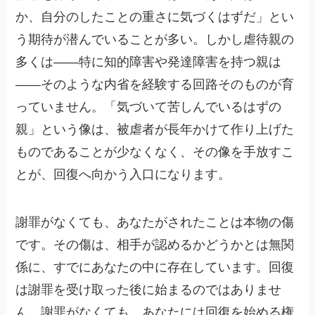
か、自分のしたことの重さに気づくはずだ」とい
う期待が潜んでいることが多い。しかし虐待親の
多くは——特に知的障害や発達障害を持つ親は
——そのような内省を経験する回路そのものが育
っていません。「気づいて苦しんでいるはずの
親」という像は、被虐者が長年かけて作り上げた
ものであることが少なくなく、その像を手放すこ
とが、回復へ向かう入口になります。
謝罪がなくても、あなたがされたことは本物の傷
です。その傷は、相手が認めるかどうかとは無関
係に、すでにあなたの中に存在しています。回復
は謝罪を受け取った後に始まるのではありませ
ん。謝罪がなくても、あなたには回復を始める権