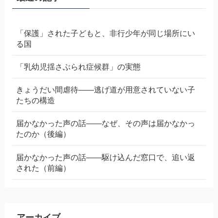
「保護」された子どもと、非行少年が同じ場所にい
る国
「乳幼児揺さぶられ症候群」の実態
きょうだい間虐待——逃げ道が用意されていない子
たちの構造
届かなかった声の話——なぜ、その声は届かなかっ
たのか（後編）
届かなかった声の話——駆け込んだ窓口で、追い返
された（前編）
アーカイブ