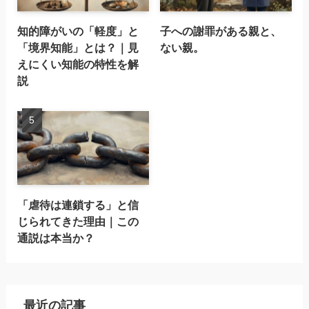
知的障がいの「軽度」と
子への謝罪がある親と、
「境界知能」とは？｜見
ない親。
えにくい知能の特性を解
説
「虐待は連鎖する」と信
じられてきた理由｜この
通説は本当か？
最近の記事