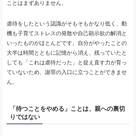
ことはまずありません。
虐待をしたという認識がそもそもかなり低く、動
機も子育てストレスの発散や自己顕示欲の解消と
いったものがほとんどです。自分がやったことの
大半は時間とともに記憶から消え、残っていたと
しても「これは虐待だった」と捉え直す力が育っ
ていないため、謝罪の入口に立つことができませ
ん。
「待つことをやめる」ことは、親への裏切
りではない