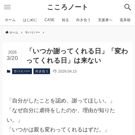
こころノート
ホーム
はじめに
CASE
知る
向き合う
支援者へ
道具箱
ホーム
サバイバー
「いつか謝ってくれる日」「変わ
2026
3/20
ってくれる日」は来ない
2026.04.15
サバイバー
向き合う
「自分がしたことを認め、謝ってほしい。」
「なぜ自分に虐待をしたのか、理由が知りた
い。」
「いつかは親も変わってくれるはずだ。」