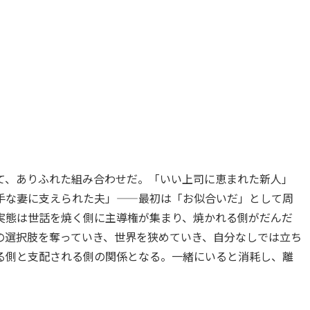
て、ありふれた組み合わせだ。「いい上司に恵まれた新人」
手な妻に支えられた夫」——最初は「お似合いだ」として周
実態は世話を焼く側に主導権が集まり、焼かれる側がだんだ
の選択肢を奪っていき、世界を狭めていき、自分なしでは立ち
る側と支配される側の関係となる。一緒にいると消耗し、離