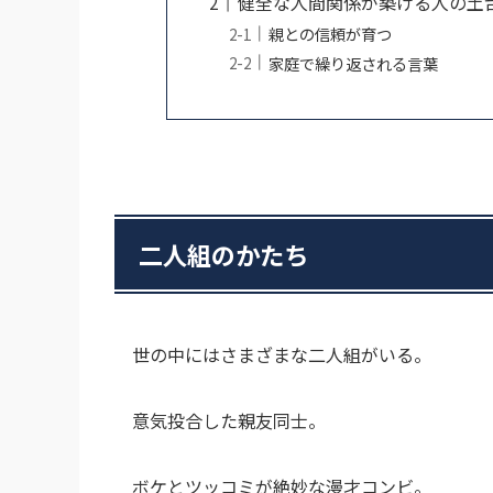
健全な人間関係が築ける人の土
親との信頼が育つ
家庭で繰り返される言葉
二人組のかたち
世の中にはさまざまな二人組がいる。
意気投合した親友同士。
ボケとツッコミが絶妙な漫才コンビ。