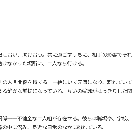
出し合い、助け合う。共に過ごすうちに、相手の影響でそれ
着けなかった場所に、二人なら行ける。
別の人間関係を持てる。一緒にいて元気になり、離れていて
える静かな前提になっている。
互いの輪郭がはっきりした関
関係ーー不健全な二人組が存在する。彼らは職場や、学校、
係の中に潜み、身近な日常のなかに紛れている。