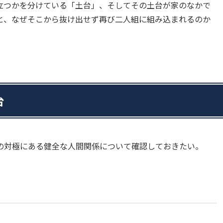
立つかを分けている「土台」、そしてその土台が家のなかで
と、なぜそこから抜け出せず再び二人組に組み込まれるのか
台
の対極にある健全な人間関係について確認しておきたい。