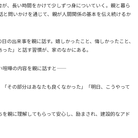
台が、長い時間をかけて少しずつ身についていく。親と暮ら
会話と問いかけを通じて、親が人間関係の基本を伝え続けるか
の日の出来事を親に話す。嬉しかったこと、悔しかったこと、
あった」と話す習慣が、家のなかにある。
い喧嘩の内容を親に話すと——
」「その部分はあなたも良くなかった」「明日、こうやって
ちを親に理解してもらって安心し、励まされ、建設的なアド