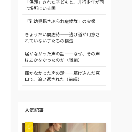
「保護」された子どもと、非行少年が同
じ場所にいる国
「乳幼児揺さぶられ症候群」の実態
きょうだい間虐待——逃げ道が用意さ
れていない子たちの構造
届かなかった声の話——なぜ、その声
は届かなかったのか（後編）
届かなかった声の話——駆け込んだ窓
口で、追い返された（前編）
人気記事