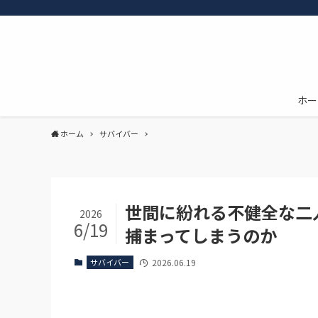
ホー
ホーム
サバイバー
世間に紛れる不健全な二
2026
6/19
捕まってしまうのか
サバイバー
2026.06.19