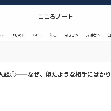
こころノート
ム
はじめに
CASE
知る
向き合う
支援者へ
人組①——なぜ、似たような相手にばかり