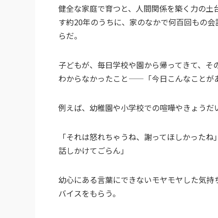
健全な家庭で育つと、人間関係を築く力の土
す約20年のうちに、家のなかで何百回もの
らだ。
子どもが、毎日学校や園から帰ってきて、そ
わからなかったこと——「今日こんなことが
例えば、幼稚園や小学校での喧嘩やきょうだ
「それは怒れちゃうね、謝ってほしかったね
話しかけてごらん」
幼心にある言葉にできないモヤモヤした気持
バイスをもらう。