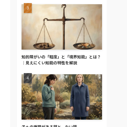
知的障がいの「軽度」と「境界知能」とは？
｜見えにくい知能の特性を解説
子への謝罪がある親と、ない親。