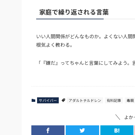
家庭で繰り返される言葉
いい人間関係がどんなものか。よくない人間
根気よく教わる。
「『嫌だ』ってちゃんと言葉にしてみよう。
サバイバー
アダルトチルドレン
有料記事
毒親
よか