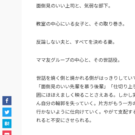
面倒見のいい上司と、気弱な部下。
教室の中心にいる女子と、その取り巻き。
反論しない夫と、すべてを決める妻。
ママ友グループの中心と、その世話役。
世話を焼く側と焼かれる側がはっきりしてい
「面倒見のいい先輩を慕う後輩」「仕切り上
囲にほほえましく映ることさえある。しかし
ん自分の輪郭を失っていく。片方がもう一方
行かないように仕向けていく。やがて支配す
れると不安にさせられる。