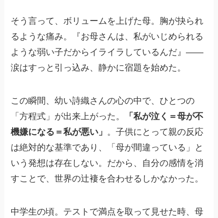
そう言って、ボリュームを上げた母。胸が抉られ
るような痛み。『お母さんは、私がいじめられる
ような弱い子だからイライラしているんだ』――
涙はすっと引っ込み、静かに宿題を始めた。
この瞬間、幼い詩織さんの心の中で、ひとつの
「方程式」が出来上がった。
「私が泣く＝母が不
機嫌になる＝私が悪い」
。子供にとって親の反応
は絶対的な基準であり、「母が間違っている」と
いう発想は存在しない。だから、自分の感情を消
すことで、世界の辻褄を合わせるしかなかった。
中学生の頃。テストで満点を取って見せた時、母