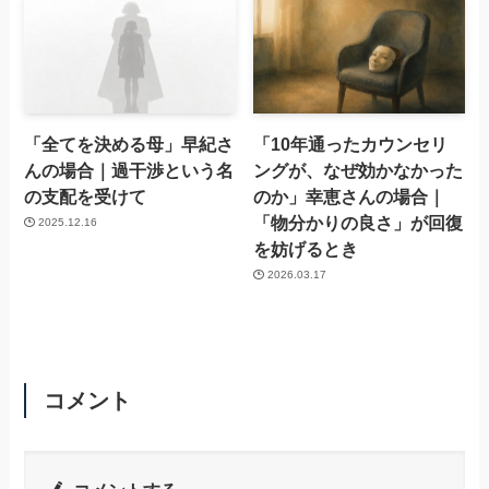
「全てを決める母」早紀さ
「10年通ったカウンセリ
んの場合｜過干渉という名
ングが、なぜ効かなかった
の支配を受けて
のか」幸恵さんの場合｜
「物分かりの良さ」が回復
2025.12.16
を妨げるとき
2026.03.17
コメント