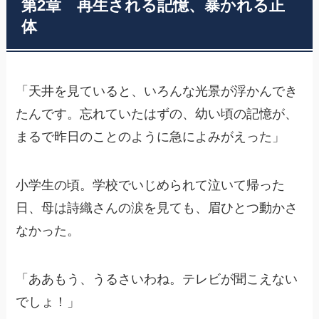
第2章 再生される記憶、暴かれる正
体
「天井を見ていると、いろんな光景が浮かんでき
たんです。忘れていたはずの、幼い頃の記憶が、
まるで昨日のことのように急によみがえった」
小学生の頃。学校でいじめられて泣いて帰った
日、母は詩織さんの涙を見ても、眉ひとつ動かさ
なかった。
「ああもう、うるさいわね。テレビが聞こえない
でしょ！」