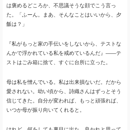
は褒めるどころか、不思議そうな顔でこう言っ
た。「ふーん。まあ、そんなことはいいから、夕
飯は？」
『私がもっと家の手伝いをしないから、テストな
んかで浮かれている私を戒めているんだ』――テ
ストはごみ箱に捨て、すぐに台所に立った。
母は私を憎んでいる。私は出来損ないだ。だから
愛されない。幼い頃から、詩織さんはずっとそう
信じてきた。自分が変われば、もっと頑張れば、
いつか母が振り向いてくれると。
けれど、何をしても裏目に出た。良かれと思って