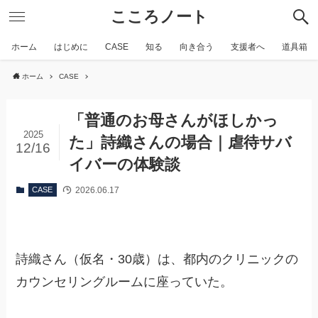
こころノート
ホーム
はじめに
CASE
知る
向き合う
支援者へ
道具箱
ホーム
CASE
「普通のお母さんがほしかっ
2025
た」詩織さんの場合｜虐待サバ
12/16
イバーの体験談
2026.06.17
CASE
詩織さん（仮名・30歳）は、都内のクリニックの
カウンセリングルームに座っていた。