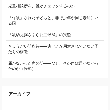
児童相談所を、誰がチェックするのか
「保護」された子どもと、非行少年が同じ場所にい
る国
「乳幼児揺さぶられ症候群」の実態
きょうだい間虐待——逃げ道が用意されていない子
たちの構造
届かなかった声の話——なぜ、その声は届かなかっ
たのか（後編）
アーカイブ