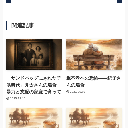
関連記事
「サンドバッグにされた子
親不孝への恐怖——紀子さ
供時代」亮太さんの場合｜
んの場合
暴力と支配の家庭で育って
2021.09.02
2025.12.16