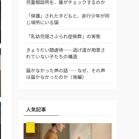
児童相談所を、誰がチェックするのか
「保護」された子どもと、非行少年が同
じ場所にいる国
「乳幼児揺さぶられ症候群」の実態
きょうだい間虐待——逃げ道が用意さ
れていない子たちの構造
届かなかった声の話——なぜ、その声
は届かなかったのか（後編）
人気記事