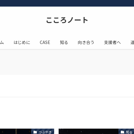
こころノート
ム
はじめに
CASE
知る
向き合う
支援者へ
つぶやき
知る