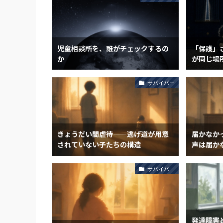
児童相談所を、誰がチェックするの
「保護」
か
が同じ場
サバイバー
きょうだい間虐待——逃げ道が用意
届かなか
されていない子たちの構造
声は届か
サバイバー
発達障害