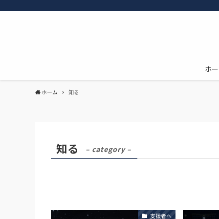
ホー
ホーム
知る
知る
– category –
支援者へ